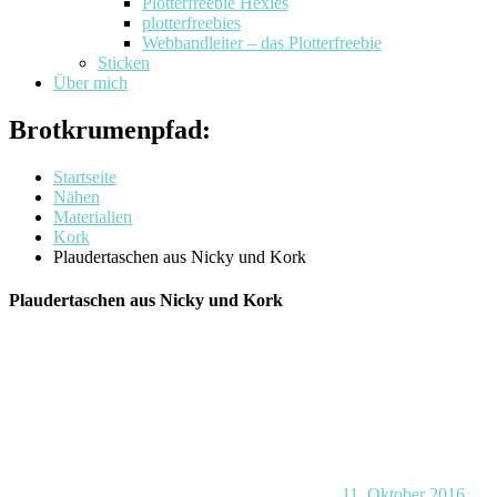
Plotterfreebie Hexies
plotterfreebies
Webbandleiter – das Plotterfreebie
Sticken
Über mich
Brotkrumenpfad:
Startseite
Nähen
Materialien
Kork
Plaudertaschen aus Nicky und Kork
Plaudertaschen aus Nicky und Kork
11. Oktober 2016