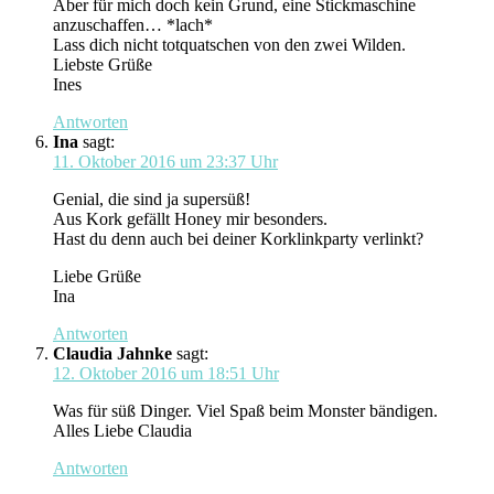
Aber für mich doch kein Grund, eine Stickmaschine
anzuschaffen… *lach*
Lass dich nicht totquatschen von den zwei Wilden.
Liebste Grüße
Ines
Antworten
Ina
sagt:
11. Oktober 2016 um 23:37 Uhr
Genial, die sind ja supersüß!
Aus Kork gefällt Honey mir besonders.
Hast du denn auch bei deiner Korklinkparty verlinkt?
Liebe Grüße
Ina
Antworten
Claudia Jahnke
sagt:
12. Oktober 2016 um 18:51 Uhr
Was für süß Dinger. Viel Spaß beim Monster bändigen.
Alles Liebe Claudia
Antworten