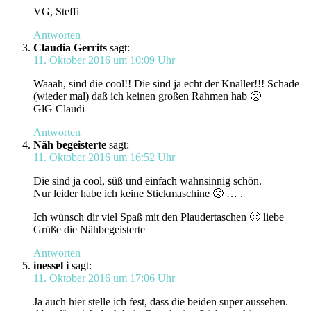
VG, Steffi
Antworten
Claudia Gerrits
sagt:
11. Oktober 2016 um 10:09 Uhr
Waaah, sind die cool!! Die sind ja echt der Knaller!!! Schade
(wieder mal) daß ich keinen großen Rahmen hab 🙁
GlG Claudi
Antworten
Näh begeisterte
sagt:
11. Oktober 2016 um 16:52 Uhr
Die sind ja cool, süß und einfach wahnsinnig schön.
Nur leider habe ich keine Stickmaschine 🙁 … .
Ich wünsch dir viel Spaß mit den Plaudertaschen 🙂 liebe
Grüße die Nähbegeisterte
Antworten
inessel i
sagt:
11. Oktober 2016 um 17:06 Uhr
Ja auch hier stelle ich fest, dass die beiden super aussehen.