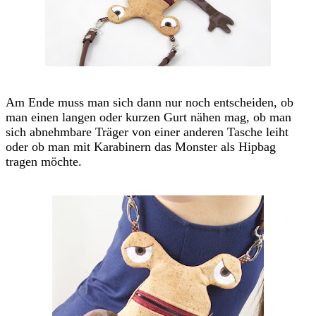
Am Ende muss man sich dann nur noch entscheiden, ob
man einen langen oder kurzen Gurt nähen mag, ob man
sich abnehmbare Träger von einer anderen Tasche leiht
oder ob man mit Karabinern das Monster als Hipbag
tragen möchte.