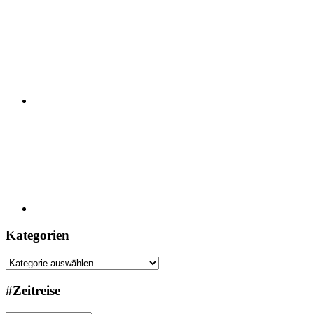
E-
Mail
Pinterest
Kategorien
Kategorien
#Zeitreise