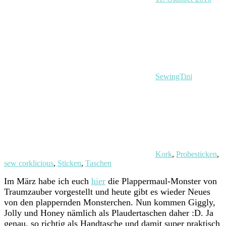
SewingTini
Kork
,
Probesticken
,
sew corklicious
,
Sticken
,
Taschen
Im März habe ich euch
hier
die Plappermaul-Monster von
Traumzauber vorgestellt und heute gibt es wieder Neues
von den plappernden Monsterchen. Nun kommen Giggly,
Jolly und Honey nämlich als Plaudertaschen daher :D. Ja
genau, so richtig als Handtasche und damit super praktisch