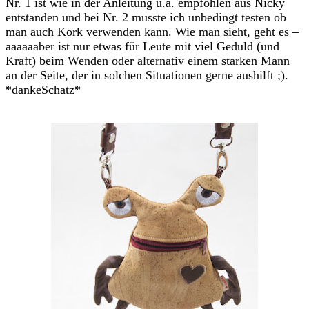
Nr. 1 ist wie in der Anleitung u.a. empfohlen aus Nicky
entstanden und bei Nr. 2 musste ich unbedingt testen ob
man auch Kork verwenden kann. Wie man sieht, geht es –
aaaaaaber ist nur etwas für Leute mit viel Geduld (und
Kraft) beim Wenden oder alternativ einem starken Mann
an der Seite, der in solchen Situationen gerne aushilft ;).
*dankeSchatz*