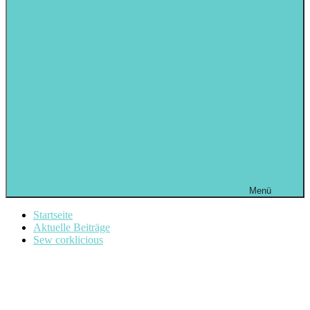
Menü
Startseite
Aktuelle Beiträge
Sew corklicious