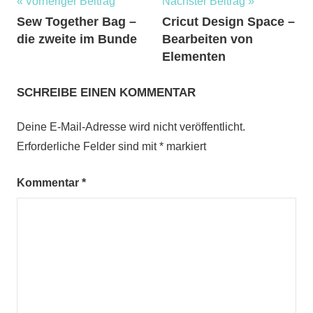
Beitragsnavigation
Vorheriger Beitrag
Nächster Beitrag
Sew Together Bag –
Cricut Design Space –
die zweite im Bunde
Bearbeiten von
Elementen
SCHREIBE EINEN KOMMENTAR
Deine E-Mail-Adresse wird nicht veröffentlicht.
Erforderliche Felder sind mit
*
markiert
Kommentar
*