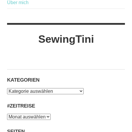
Über mich
SewingTini
Facebook
Instagram
E-
Pinterest
Mail
KATEGORIEN
Kategorien
#ZEITREISE
#Zeitreise
SEITEN