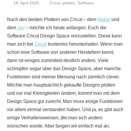
18. April 2020
Cricut
,
plotten
,
Software
SewingTini
Nach den beiden Plottern von Cricut – dem
Maker
und
dem
Joy
– möchte ich heute anfangen, Euch die
Software Cricut Design Space vorzustellen. Diese kann
man sich bei
Cricut
kostenlos herunterladen. Wenn man
schon eine Software von anderen Herstellern kennt,
dann ist einiges zumindest deutlich anders. Viele
schimpfen sogar über das Design Space, aber manche
Funktionen sind meiner Meinung nach ziemlich clever.
Möchte man hauptsächlich gekaufte Designs plotten
und nur mal Kleinigkeiten ändern, kommt man mit dem
Design Space gut zurecht. Man muss einige Funktionen
vor allem einmal verstanden haben. Und ja, es gibt auch
einige Verhaltensweisen, die man sich anders
wünschen würde. Aber fangen wir einfach mal an.