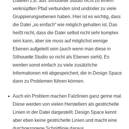
Dateien z.B. aus Silhouette Studio nicht zu einem
verknüpften Pfad verbunden sind und/oder zu viele
Gruppierungsebenen haben. Hier ist es wichtig, dass
die Datei „so einfach“ wie möglich gehalten ist. Das
heißt nicht, dass die Datei selbst nicht sehr komplex
sein kann, aber sie muss auf möglichst wenige
Ebenen aufgeteilt sein (auch wenn man diese in
Silhouette Studio so nicht als Ebenen sieht). Es
werden sonst einfach zu viele zusätzliche
Informationen mit abgespeichert, die in Design Space
dann zu Problemen führen können.
Auch ein Problem machen Falzlinien ganz gerne mal.
Diese werden von vielen Herstellern als gestrichelte
Linien in der Datei dargestellt. Design Space kennt
aber eben keine gestrichelte Linien und macht eine
durchgezogene Schnittlinie daraus.