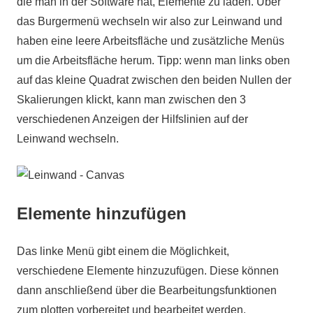
die man in der Software hat, Elemente zu laden. Über
das Burgermenü wechseln wir also zur Leinwand und
haben eine leere Arbeitsfläche und zusätzliche Menüs
um die Arbeitsfläche herum.
Tipp: wenn man links oben
auf das kleine Quadrat zwischen den beiden Nullen der
Skalierungen klickt, kann man zwischen den 3
verschiedenen Anzeigen der Hilfslinien auf der
Leinwand wechseln.
Elemente hinzufügen
Das linke Menü gibt einem die Möglichkeit,
verschiedene Elemente hinzuzufügen. Diese können
dann anschließend über die Bearbeitungsfunktionen
zum plotten vorbereitet und bearbeitet werden.